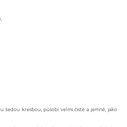
,
u šedou kresbou, působí velmi čistě a jemně, jako