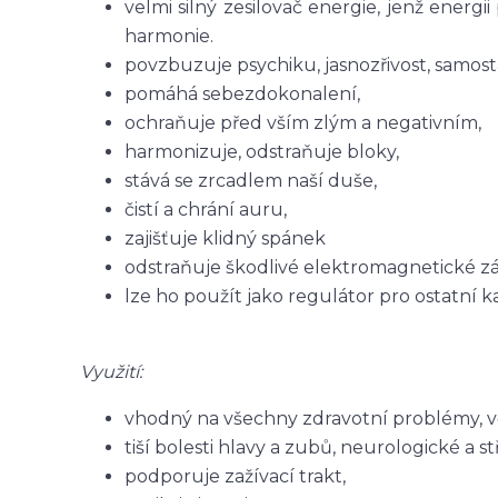
velmi silný zesilovač energie, jenž energi
harmonie.
povzbuzuje psychiku, jasnozřivost, samost
pomáhá sebezdokonalení,
ochraňuje před vším zlým a negativním,
harmonizuje, odstraňuje bloky,
stává se zrcadlem naší duše,
čistí a chrání auru,
zajišťuje klidný spánek
odstraňuje škodlivé elektromagnetické zá
lze ho použít jako regulátor pro ostatní 
Využití:
vhodný na všechny zdravotní problémy, 
tiší bolesti hlavy a zubů, neurologické a st
podporuje zažívací trakt,