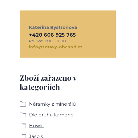
Kateřina Bystroňová
+420 606 925 765
Po - Pá: 9:00 - 17:00
info@zdravy-obchod.cz
Zboží zařazeno v
kategoriích
Náramky z minerálů
Dle druhu kamene
Howlit
Jaspis