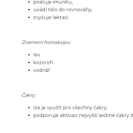
posiluje imunitu,
uvádí tělo do rovnováhy,
zvyšuje laktaci.
Znamení horoskopu:
lev
kozoroh
vodnář
Čakry:
lze je využít pro všechny čakry,
podporuje aktivaci nejvyšší sedmé čakry (t