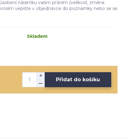
ůsobení náramku vašim přáním (velikost, změna
i prosím vepište v objednávce do poznámky nebo se se
Skladem
Přidat do košíku