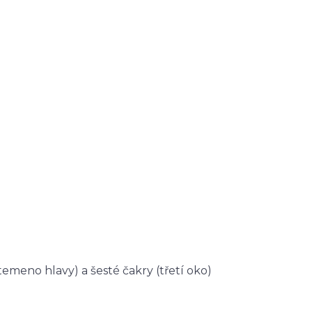
emeno hlavy) a šesté čakry (třetí oko)