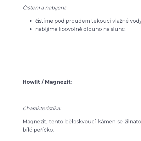
Čištění a nabíjení:
čistíme pod proudem tekoucí vlažné vody
nabíjíme libovolně dlouho na slunci.
Howlit / Magnezit:
Charakteristika:
Magnezit, tento běloskvoucí kámen se žilnato
bílé peříčko.