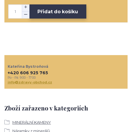
Přidat do košíku
Kateřina Bystroňová
+420 606 925 765
Po - Pá: 9:00 - 17:00
info@zdravy-obchod.cz
Zboží zařazeno v kategoriích
MINERÁLNÍ KAMENY
Náramky z minerálů