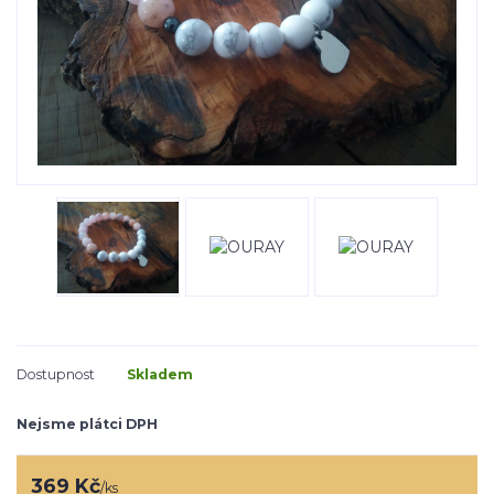
Dostupnost
Skladem
Nejsme plátci DPH
369 Kč
/
ks