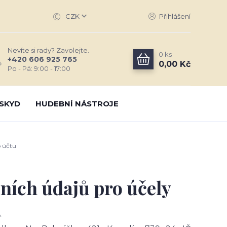
CZK
Přihlášení
Nevíte si rady? Zavolejte.
0
ks
+420 606 925 765
0,00 Kč
Po - Pá: 9:00 - 17:00
SKYD
HUDEBNÍ NÁSTROJE
o účtu
ních údajů pro účely
u