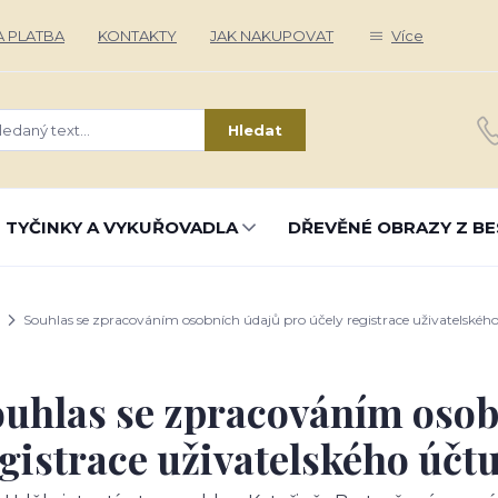
 PLATBA
KONTAKTY
JAK NAKUPOVAT
Více
Hledat
 TYČINKY A VYKUŘOVADLA
DŘEVĚNÉ OBRAZY Z BE
Souhlas se zpracováním osobních údajů pro účely registrace uživatelskéh
uhlas se zpracováním osob
gistrace uživatelského účt