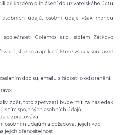
ili při každém přihlášení do uživatelského účtu
 osobních údajů, osobní údaje však mohou
 společností Golemos s.r.o., sídlem Zátkovo
twarů, služeb a aplikací, které však v současné
 zasláním dopisu, emailu s žádostí o odstranění.
rávo:
liv zpět, toto zpětvzetí bude mít za následek
ně s tím spojených osobních údajů
údaje zpracovává
ým osobním údajům a požadovat jejich kopii
jejich přenositelnost