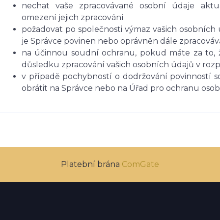
nechat vaše zpracovávané osobní údaje aktua
omezení jejich zpracování
požadovat po společnosti výmaz vašich osobních 
je Správce povinen nebo oprávněn dále zpracováva
na účinnou soudní ochranu, pokud máte za to, ž
důsledku zpracování vašich osobních údajů v roz
v případě pochybností o dodržování povinností s
obrátit na Správce nebo na Úřad pro ochranu oso
Platební brána
ComGate