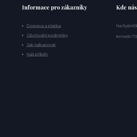
Informace pro zákazníky
Kde nás
Doprava a platba
Na Rybníčk
Obchodní podmínky
Krmelín 73
Jak nakupovat
Náš příběh