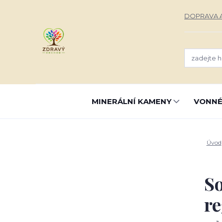
DOPRAVA A
MINERÁLNÍ KAMENY
VONNÉ
Úvod
So
re