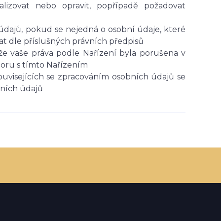
lizovat nebo opravit, popřípadě požadovat
údajů, pokud se nejedná o osobní údaje, které
t dle příslušných právních předpisů
e vaše práva podle Nařízení byla porušena v
poru s tímto Nařízením
ouvisejících se zpracováním osobních údajů se
bních údajů