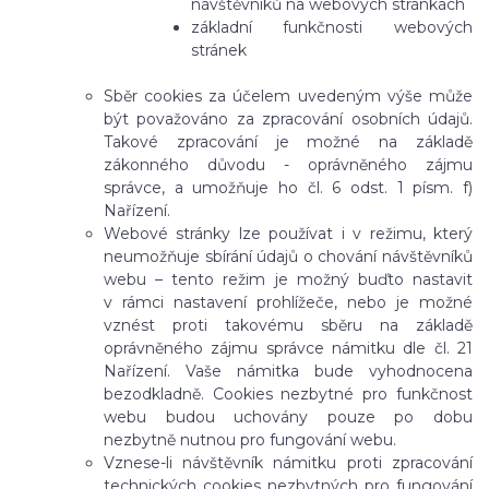
návštěvníků na webových stránkách
základní funkčnosti webových
stránek
Sběr cookies za účelem uvedeným výše může
být považováno za zpracování osobních údajů.
Takové zpracování je možné na základě
zákonného důvodu - oprávněného zájmu
správce, a umožňuje ho čl. 6 odst. 1 písm. f)
Nařízení.
Webové stránky lze používat i v režimu, který
neumožňuje sbírání údajů o chování návštěvníků
webu – tento režim je možný buďto nastavit
v rámci nastavení prohlížeče, nebo je možné
vznést proti takovému sběru na základě
oprávněného zájmu správce námitku dle čl. 21
Nařízení. Vaše námitka bude vyhodnocena
bezodkladně. Cookies nezbytné pro funkčnost
webu budou uchovány pouze po dobu
nezbytně nutnou pro fungování webu.
Vznese-li návštěvník námitku proti zpracování
technických cookies nezbytných pro fungování