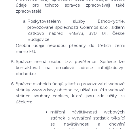
údaje pro tohoto správce zpracovávají také
zpracovatelé:
Poskytovatelem služby Eshop-rychle,
provozované společností Golemos s.r.o., sídlem
Zátkovo nábřeží 448/73, 370 01, České
Budějovice
Osobní údaje nebudou předány do třetích zemí
mimo EU.
Správce nemá osobu tzv. pověřence. Správce lze
kontaktovat na emailové adrese info@zdravy-
obchod.cz
Správce osobních údajů, jakožto provozovatel webové
stránky www.zdravy-obchod.cz, užívá na této webové
stránce soubory cookies, které jsou zde užity za
účelem:
měření návštěvnosti webových
stránek a vytváření statistik týkající
se návštěvnosti a chování