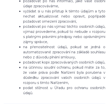
požadovat po nás informaci, jaké vaše osobní
údaje zpracováváme,
vyžádat si u nás přístup k těmto údajům a tyto
nechat aktualizovat nebo opravit, popřípadě
požadovat omezení zpracování,
požadovat po nás výmaz těchto osobních údajů,
výmaz provedeme, pokud to nebude v rozporu
s platnými právními předpisy nebo oprávněnými
zájmy správce,
na přenositelnost údajů, pokud se jedná o
automatizované zpracování na základě souhlasu
nebo z důvodu plnění smlouvy,
požadovat kopii zpracovávaných osobních údajů,
na účinnou soudní ochranu, pokud máte za to,
že vaše práva podle Nařízení byla porušena v
důsledku zpracování vašich osobních údajů v
rozporu s tímto Nařízením,
podat stížnost u Úřadu pro ochranu osobních
údajů.