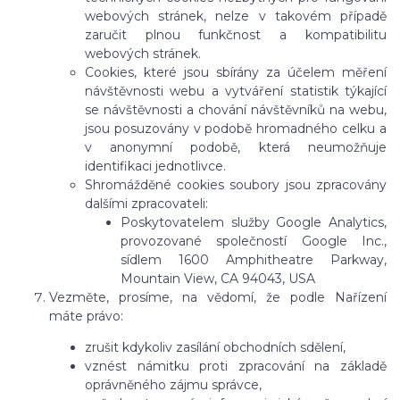
webových stránek, nelze v takovém případě
zaručit plnou funkčnost a kompatibilitu
webových stránek.
Cookies, které jsou sbírány za účelem měření
návštěvnosti webu a vytváření statistik týkající
se návštěvnosti a chování návštěvníků na webu,
jsou posuzovány v podobě hromadného celku a
v anonymní podobě, která neumožňuje
identifikaci jednotlivce.
Shromážděné cookies soubory jsou zpracovány
dalšími zpracovateli:
Poskytovatelem služby Google Analytics,
provozované společností Google Inc.,
sídlem 1600 Amphitheatre Parkway,
Mountain View, CA 94043, USA
Vezměte, prosíme, na vědomí, že podle Nařízení
máte právo:
zrušit kdykoliv zasílání obchodních sdělení,
vznést námitku proti zpracování na základě
oprávněného zájmu správce,