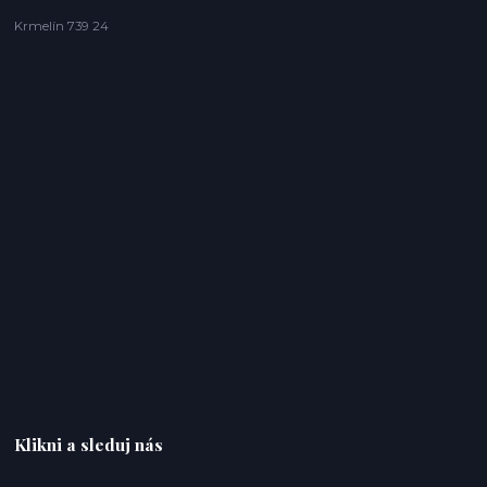
Krmelín 739 24
Klikni a sleduj nás