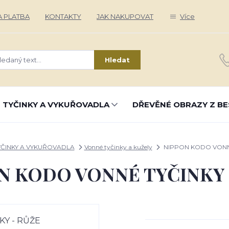
 PLATBA
KONTAKTY
JAK NAKUPOVAT
Více
Hledat
 TYČINKY A VYKUŘOVADLA
DŘEVĚNÉ OBRAZY Z BE
ČINKY A VYKUŘOVADLA
Vonné tyčinky a kužely
NIPPON KODO VONNÉ
N KODO VONNÉ TYČINKY 