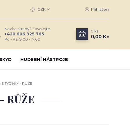
CZK
Přihlášení
Nevíte si rady? Zavolejte.
0
ks
+420 606 925 765
0,00 Kč
Po - Pá: 9:00 - 17:00
SKYD
HUDEBNÍ NÁSTROJE
 TYČINKY - RŮŽE
- RŮŽE