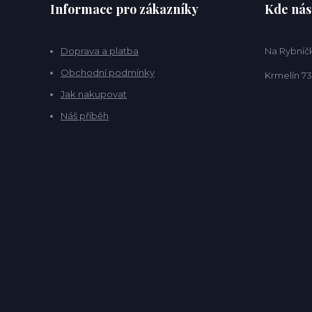
Informace pro zákazníky
Kde nás
Doprava a platba
Na Rybníčk
Obchodní podmínky
Krmelín 73
Jak nakupovat
Náš příběh