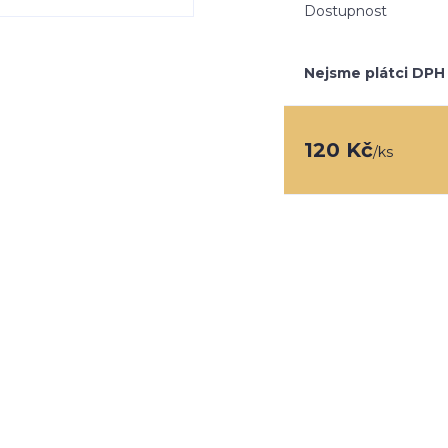
Dostupnost
Nejsme plátci DPH
120 Kč
/
ks