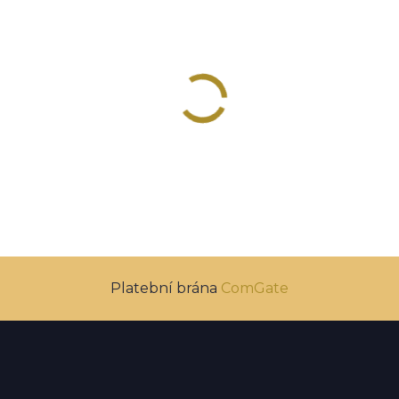
Platební brána
ComGate