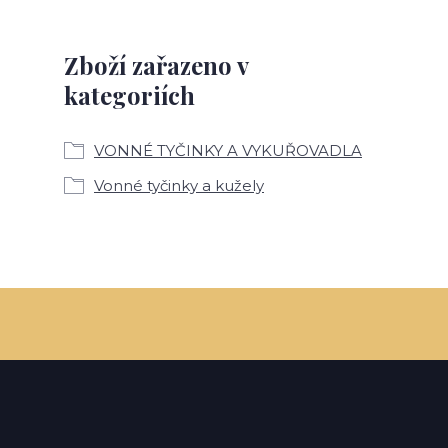
Zboží zařazeno v
kategoriích
VONNÉ TYČINKY A VYKUŘOVADLA
Vonné tyčinky a kužely