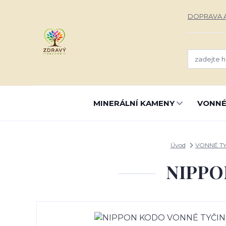
DOPRAVA A
MINERÁLNÍ KAMENY
VONNÉ
Úvod
VONNÉ TY
NIPPO