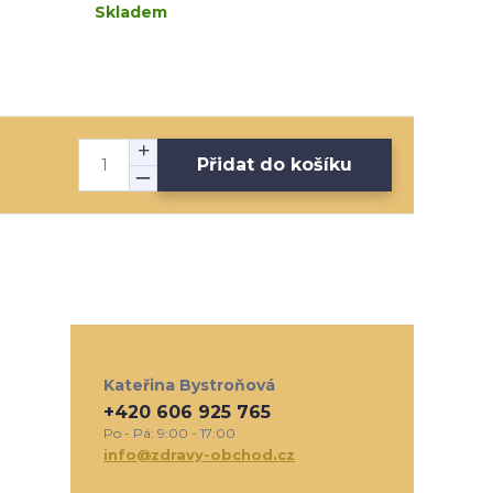
Skladem
Přidat do košíku
Kateřina Bystroňová
+420 606 925 765
Po - Pá: 9:00 - 17:00
info@zdravy-obchod.cz