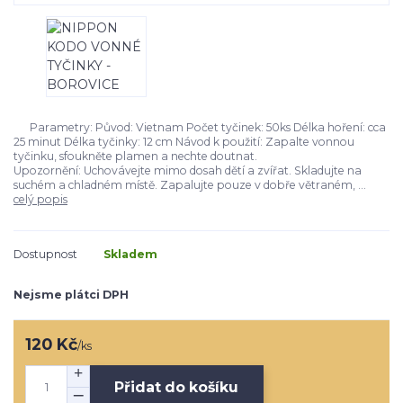
Parametry: Původ: Vietnam Počet tyčinek: 50ks Délka hoření: cca
25 minut Délka tyčinky: 12 cm Návod k použití: Zapalte vonnou
tyčinku, sfoukněte plamen a nechte doutnat.
Upozornění: Uchovávejte mimo dosah dětí a zvířat. Skladujte na
suchém a chladném místě. Zapalujte pouze v dobře větraném, ...
celý popis
Dostupnost
Skladem
Nejsme plátci DPH
120 Kč
/
ks
Přidat do košíku