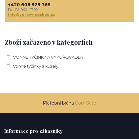
+420 606 925 765
Po - Pá: 9:00 - 17:00
info@zdravy-obchod.cz
Zboží zařazeno v kategoriích
VONNÉ TYČINKY A VYKUŘOVADLA
Vonné tyčinky a kužely
Platební brána
ComGate
Informace pro zákazníky