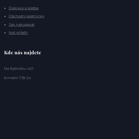
Doprava a platba
Obchodní podmínky
Jak nakupovat
Náš příběh
Kde nás najdete
Na Rybníčku 421
Krmelín 739 24