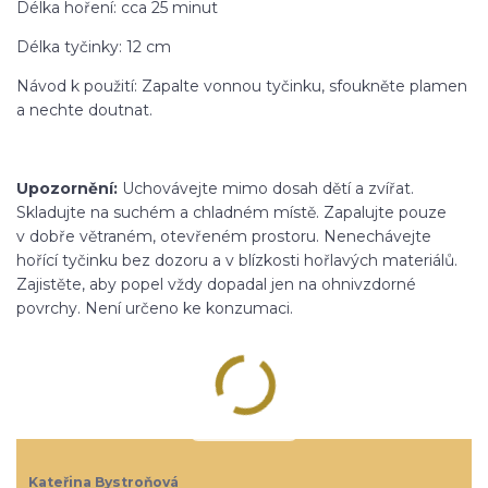
Délka hoření: cca 25 minut
Délka tyčinky: 12 cm
Návod k použití: Zapalte vonnou tyčinku, sfoukněte plamen
a nechte doutnat.
Upozornění:
Uchovávejte mimo dosah dětí a zvířat.
Skladujte na suchém a chladném místě. Zapalujte pouze
v dobře větraném, otevřeném prostoru. Nenechávejte
hořící tyčinku bez dozoru a v blízkosti hořlavých materiálů.
Zajistěte, aby popel vždy dopadal jen na ohnivzdorné
povrchy. Není určeno ke konzumaci.
Kateřina Bystroňová