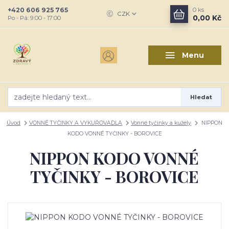
+420 606 925 765
0
ks
CZK
0,00 Kč
Po - Pá: 9:00 - 17:00
Menu
Hledat
Úvod
VONNÉ TYČINKY A VYKUŘOVADLA
Vonné tyčinky a kužely
NIPPON
KODO VONNÉ TYČINKY - BOROVICE
NIPPON KODO VONNÉ
TYČINKY - BOROVICE