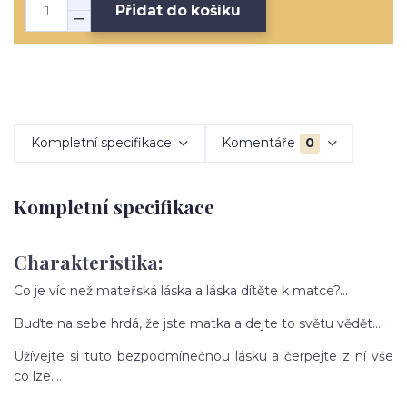
Přidat do košíku
Kompletní specifikace
Komentáře
0
Kompletní specifikace
Charakteristika:
Co je víc než mateřská láska a láska dítěte k matce?...
Buďte na sebe hrdá, že jste matka a dejte to světu vědět...
Užívejte si tuto bezpodmínečnou lásku a čerpejte z ní vše
co lze....