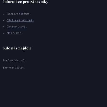
Informace pro zákazníky
Doprava a platba
Obchodní podmínky
Jak nakupovat
Náš příběh
Kde nás najdete
Na Rybníčku 421
Krmelín 739 24