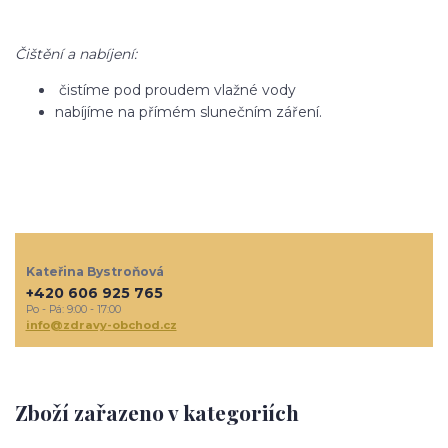
Čištění a nabíjení:
čistíme pod proudem vlažné vody
nabíjíme na přímém slunečním záření.
Kateřina Bystroňová
+420 606 925 765
Po - Pá: 9:00 - 17:00
info@zdravy-obchod.cz
Zboží zařazeno v kategoriích