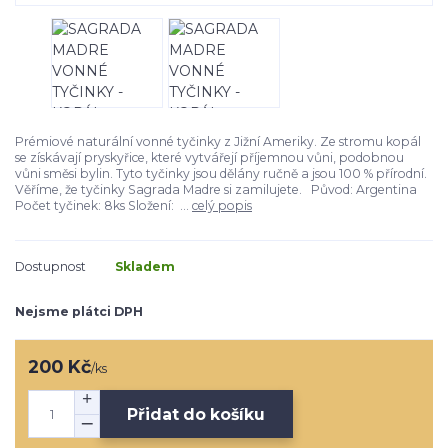
Prémiové naturální vonné tyčinky z Jižní Ameriky. Ze stromu kopál
se získávají pryskyřice, které vytvářejí příjemnou vůni, podobnou
vůni směsi bylin. Tyto tyčinky jsou dělány ručně a jsou 100 % přírodní.
Věříme, že tyčinky Sagrada Madre si zamilujete. Původ: Argentina
Počet tyčinek: 8ks Složení: ...
celý popis
Dostupnost
Skladem
Nejsme plátci DPH
200 Kč
/
ks
Přidat do košíku