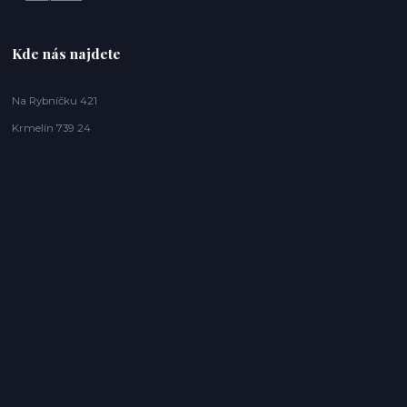
Kde nás najdete
Na Rybníčku 421
Krmelín 739 24