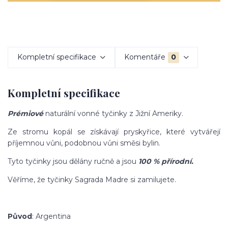
Kompletní specifikace
Komentáře
0
Kompletní specifikace
Prémiové
naturální vonné tyčinky z Jižní Ameriky.
Ze stromu kopál se získávají pryskyřice, které vytvářejí
příjemnou vůni, podobnou vůni směsi bylin.
Tyto tyčinky jsou dělány ručně a jsou
100 % přírodní.
Věříme, že tyčinky Sagrada Madre si zamilujete.
Původ
: Argentina