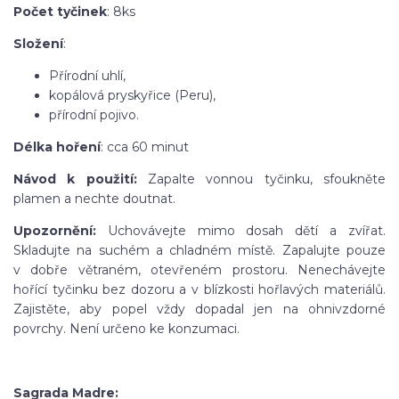
Počet tyčinek
: 8ks
Složení
:
Přírodní uhlí,
kopálová pryskyřice (Peru),
přírodní pojivo.
Délka hoření
: cca 60 minut
Návod k použití:
Zapalte vonnou tyčinku, sfoukněte
plamen a nechte doutnat.
Upozornění:
Uchovávejte mimo dosah dětí a zvířat.
Skladujte na suchém a chladném místě. Zapalujte pouze
v dobře větraném, otevřeném prostoru. Nenechávejte
hořící tyčinku bez dozoru a v blízkosti hořlavých materiálů.
Zajistěte, aby popel vždy dopadal jen na ohnivzdorné
povrchy. Není určeno ke konzumaci.
Sagrada Madre: