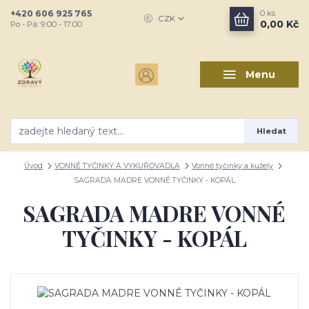
+420 606 925 765
0
ks
CZK
0,00 Kč
Po - Pá: 9:00 - 17:00
Menu
Hledat
Úvod
VONNÉ TYČINKY A VYKUŘOVADLA
Vonné tyčinky a kužely
SAGRADA MADRE VONNÉ TYČINKY - KOPÁL
SAGRADA MADRE VONNÉ
TYČINKY - KOPÁL