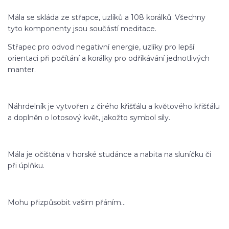
Mála se skláda ze střapce, uzlíků a 108 korálků. Všechny
tyto komponenty jsou součástí meditace.
Střapec pro odvod negativní energie, uzlíky pro lepší
orientaci při počítání a korálky pro odříkávání jednotlivých
manter.
Náhrdelník je vytvořen z čirého křišťálu a květového křišťálu
a doplněn o lotosový květ, jakožto symbol síly.
Mála je očištěna v horské studánce a nabita na sluníčku či
při úplňku.
Mohu přizpůsobit vašim přáním...