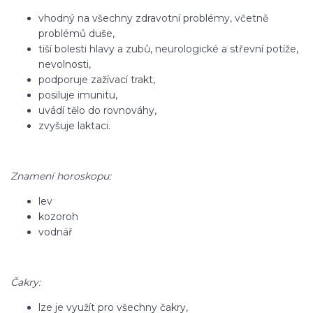
vhodný na všechny zdravotní problémy, včetně
problémů duše,
tiší bolesti hlavy a zubů, neurologické a střevní potíže,
nevolnosti,
podporuje zažívací trakt,
posiluje imunitu,
uvádí tělo do rovnováhy,
zvyšuje laktaci.
Znamení horoskopu:
lev
kozoroh
vodnář
Čakry:
lze je využít pro všechny čakry,