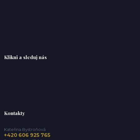
Klikni a sleduj nás
Kontakty
Kateřina Bystroňová
+420 606 925 765