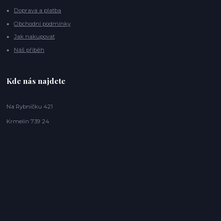
Doprava a platba
Obchodní podmínky
Jak nakupovat
Náš příběh
Kde nás najdete
Na Rybníčku 421
Krmelín 739 24