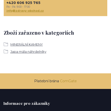
+420 606 925 765
Po - Pá: 9:00 - 17:00
info@zdravy-obchod.cz
Zboží zařazeno v kategoriích
MINERÁLNÍ KAMENY
Japa mála náhrdelníky
Platební brána
ComGate
Informace pro zákazníky