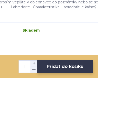
i prosím vepište v objednávce do poznámky nebo se se
uji Labradorit: Charakteristika: Labradorit je krásný
Skladem
Přidat do košíku