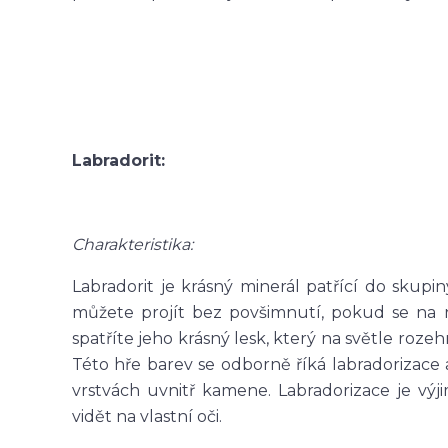
Labradorit:
Charakteristika:
Labradorit je krásný minerál patřící do skup
můžete projít bez povšimnutí, pokud se na 
spatříte jeho krásný lesk, který na světle roze
Této hře barev se odborně říká labradorizace 
vrstvách uvnitř kamene. Labradorizace je vý
vidět na vlastní oči.