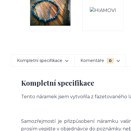
Kompletní specifikace
Komentáře
0
Kompletní specifikace
Tento náramek jsem vytvořila z fazetovaného l
Samozřejmostí je přizpůsobení náramku vašim
prosím vepište v objednávce do poznámky nebo 