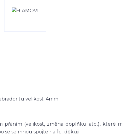
abradoritu velikosti 4mm
 přáním (velikost, změna doplňku atd.), které mi
se se mnou spojte na fb...děkuji