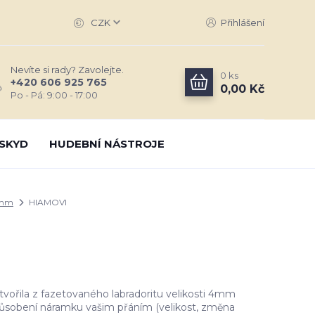
CZK
Přihlášení
Nevíte si rady? Zavolejte.
0
ks
+420 606 925 765
0,00 Kč
Po - Pá: 9:00 - 17:00
SKYD
HUDEBNÍ NÁSTROJE
4mm
HIAMOVI
vořila z fazetovaného labradoritu velikosti 4mm
ůsobení náramku vašim přáním (velikost, změna