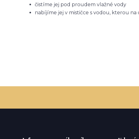
čistíme jej pod proudem vlažné vody
nabíjíme jej v mističce s vodou, kterou na