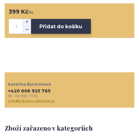
399 Kč
/
ks
Přidat do košíku
Kateřina Bystroňová
+420 606 925 765
Po - Pá: 9:00 - 17:00
info@zdravy-obchod.cz
Zboží zařazeno v kategoriích