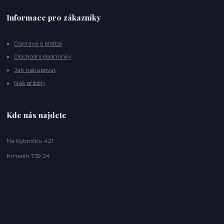
Informace pro zákazníky
Doprava a platba
Obchodní podmínky
Jak nakupovat
Náš příběh
Kde nás najdete
Na Rybníčku 421
Krmelín 739 24