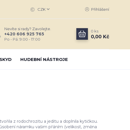
CZK
Přihlášení
Nevíte si rady? Zavolejte.
0
ks
+420 606 925 765
0,00 Kč
Po - Pá: 9:00 - 17:00
SKYD
HUDEBNÍ NÁSTROJE
ořila z rodochrozitu a jeditu a doplnila kytičkou.
ůsobení náramku vašim přáním (velikost, změna