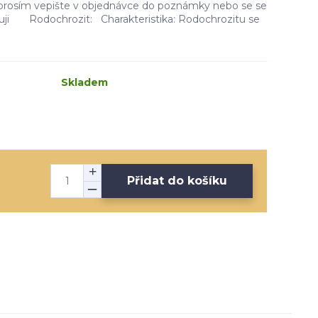
i prosím vepište v objednávce do poznámky nebo se se
kuji Rodochrozit: Charakteristika: Rodochrozitu se
Skladem
Přidat do košíku