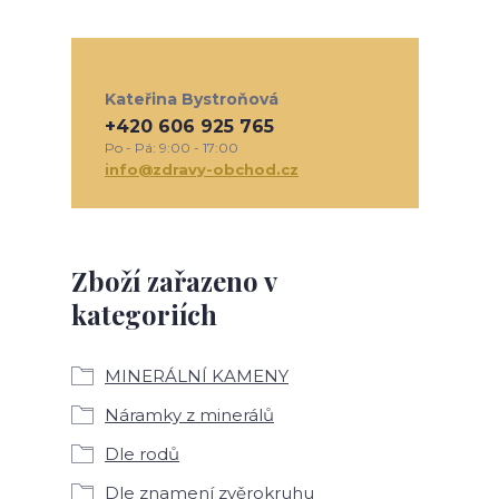
Kateřina Bystroňová
+420 606 925 765
Po - Pá: 9:00 - 17:00
info@zdravy-obchod.cz
Zboží zařazeno v
kategoriích
MINERÁLNÍ KAMENY
Náramky z minerálů
Dle rodů
Dle znamení zvěrokruhu