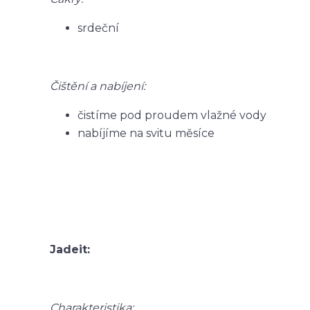
srdeční
Čištění a nabíjení:
čistíme pod proudem vlažné vody
nabíjíme na svitu měsíce
Jadeit:
Charakteristika: