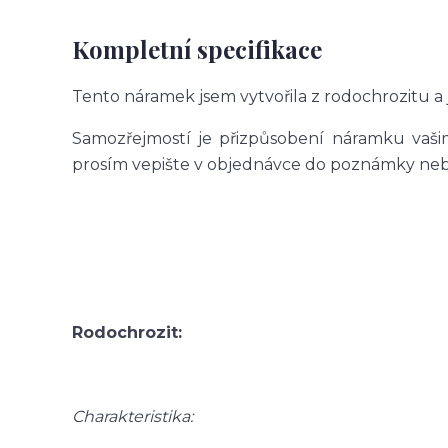
Kompletní specifikace
Tento náramek jsem vytvořila z rodochrozitu a j
Samozřejmostí je přizpůsobení náramku vašim
prosím vepište v objednávce do poznámky nebo 
Rodochrozit:
Charakteristika: