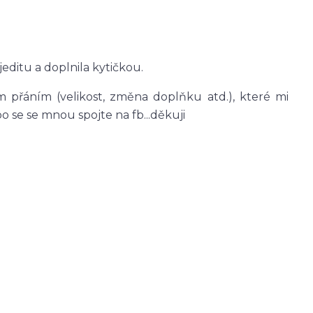
editu a doplnila kytičkou.
 přáním (velikost, změna doplňku atd.), které mi
se se mnou spojte na fb...děkuji