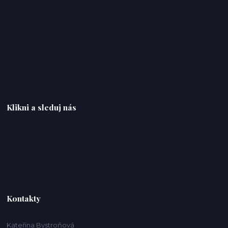
Klikni a sleduj nás
Kontakty
Kateřina Bystroňová