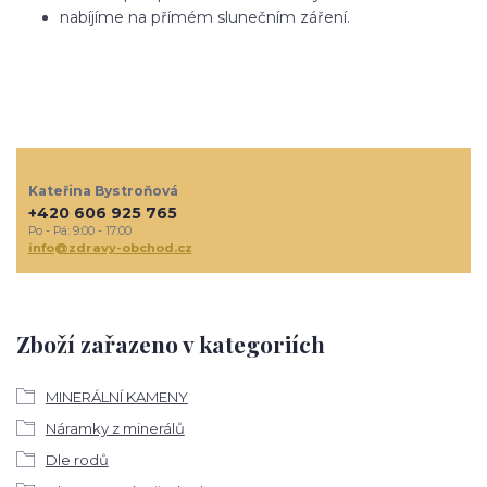
nabíjíme na přímém slunečním záření.
Kateřina Bystroňová
+420 606 925 765
Po - Pá: 9:00 - 17:00
info@zdravy-obchod.cz
Zboží zařazeno v kategoriích
MINERÁLNÍ KAMENY
Náramky z minerálů
Dle rodů