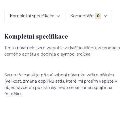
Kompletní specifikace
Komentáře
0
Kompletní specifikace
Tento náramek jsem vytvořila z dračího bílého, zeleného a
černého achátu a doplnila o symbol srdíčka.
Samozřejmostí je přizpůsobení náramku vašim přáním
(velikost, změna doplňku atd.), které mi prosím vepište v
objednávce do poznámky nebo se se mnou spojte na
fb...děkuji