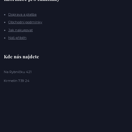
Doprava a platba
Obchodní podmínky
Jak nakupovat
Náš příběh
Kde nás najdete
Na Rybníčku 421
Krmelín 739 24