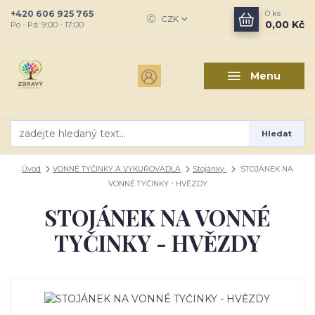
+420 606 925 765
0
ks
CZK
0,00 Kč
Po - Pá: 9:00 - 17:00
Menu
Hledat
Úvod
VONNÉ TYČINKY A VYKUŘOVADLA
Stojánky
STOJÁNEK NA
VONNÉ TYČINKY - HVĚZDY
STOJÁNEK NA VONNÉ
TYČINKY - HVĚZDY