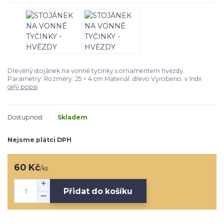
Dřevěný stojánek na vonné tyčinky s ornamentem hvězdy.
Parametry: Rozměry: 25 × 4 cm Materiál: dřevo Vyrobeno: v Indii
celý popis
Dostupnost
Skladem
Nejsme plátci DPH
60 Kč
/
ks
Přidat do košíku