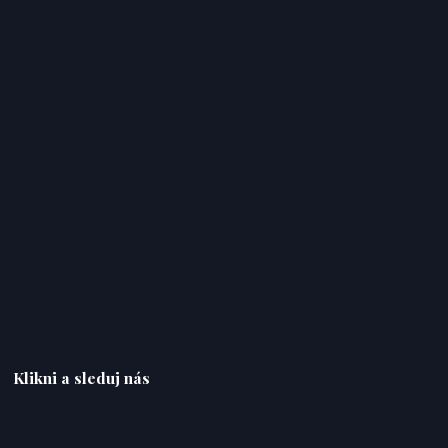
Klikni a sleduj nás