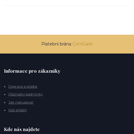
Platební brána
ComGate
Informace pro zákazníky
Doprava a platba
Obchodní podmínky
Jak nakupovat
Náš příběh
Kde nás najdete