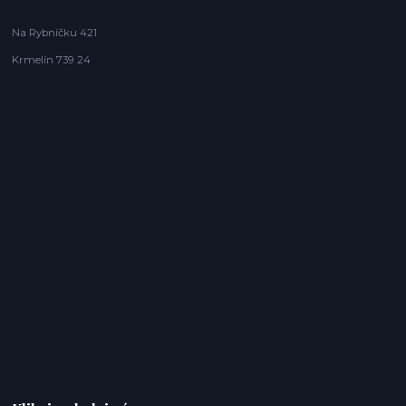
Na Rybníčku 421
Krmelín 739 24