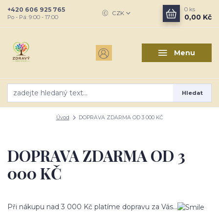
+420 606 925 765
0
ks
CZK
0,00 Kč
Po - Pá: 9:00 - 17:00
Menu
Hledat
Úvod
DOPRAVA ZDARMA OD 3 000 KČ
DOPRAVA ZDARMA OD 3
000 KČ
Při nákupu nad 3 000 Kč platíme dopravu za Vás...