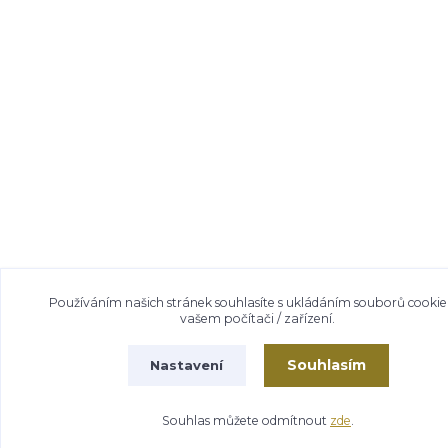
Používáním našich stránek souhlasíte s ukládáním souborů cookie
vašem počítači / zařízení.
Souhlasím
Nastavení
Souhlas můžete odmítnout
zde
.