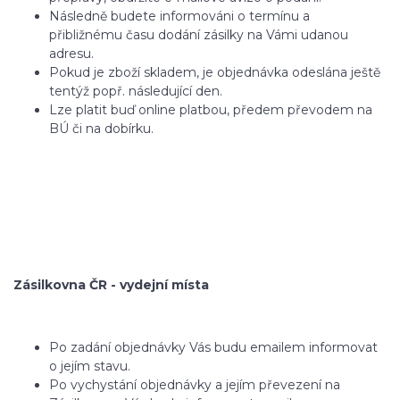
Následně budete informováni o termínu a
přibližnému času dodání zásilky na Vámi udanou
adresu.
Pokud je zboží skladem, je objednávka odeslána ještě
tentýž popř. následující den.
Lze platit buď online platbou, předem převodem na
BÚ či na dobírku.
Zásilkovna ČR - vydejní místa
Po zadání objednávky Vás budu emailem informovat
o jejím stavu.
Po vychystání objednávky a jejím převezení na