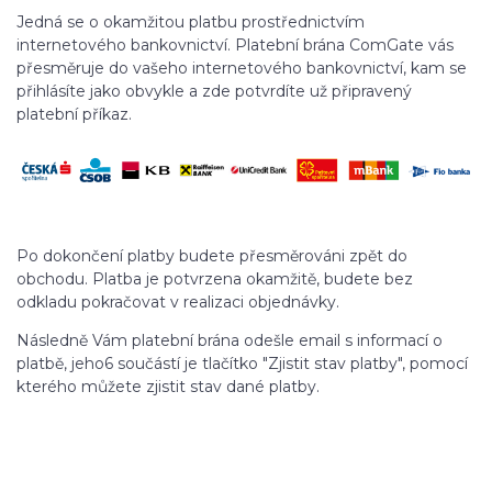
Jedná se o okamžitou platbu prostřednictvím
internetového bankovnictví. Platební brána ComGate vás
přesměruje do vašeho internetového bankovnictví, kam se
přihlásíte jako obvykle a zde potvrdíte už připravený
platební příkaz.
Po dokončení platby budete přesměrováni zpět do
obchodu. Platba je potvrzena okamžitě, budete bez
odkladu pokračovat v realizaci objednávky.
Následně Vám platební brána odešle email s informací o
platbě, jeho6 součástí je tlačítko "Zjistit stav platby", pomocí
kterého můžete zjistit stav dané platby.