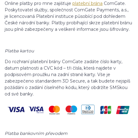
Online platby pro mne zajišťuje
platební brána
ComGate.
Poskytovatel služby, společnost ComGate Payments, a.s.,
je licencovaná Platební instituce působící pod dohledem
České národní banky. Platby probíhající skrze platební bránu
jsou plně zabezpečeny a veškeré informace jsou šifrovány.
Platba kartou
Do rozhraní platební brány ComGate zadáte číslo karty,
datum platnosti a CVC kód – tři čísla, která najdete v
podpisovém proužku na zadní straně karty. Vše je
zabezpečeno standardem 3D Secure, a tak budete nejspíš
požádáni o zadání číselného kódu, který obdržíte SMSkou
od své banky.
Platba bankovním převodem