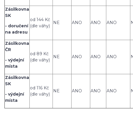
Zásilkovna
SK
od 144 Kč
NE
ANO
ANO
ANO
- doručení
(dle váhy)
na adresu
Zásilkovna
ČR
od 89 Kč
NE
ANO
ANO
ANO
- výdejní
(dle váhy)
místa
Zásilkovna
SK
od 116 Kč
NE
ANO
ANO
ANO
- výdejní
(dle váhy)
místa