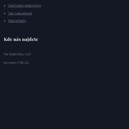
Obchodní podmínky
Jak nakupovat
Náš příběh
Kde nás najdete
Na Rybníčku 421
Krmelín 739 24