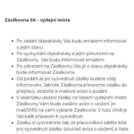
Zásilkovna SK - výdejní místa
Po zadání objednávky Vás budu emailem informovat
o jejím stavu.
Po vychystání objednávky a jejím převezení na
Zásilkovnu Vás budu informovat emailem.
Po odvezení na Zásilkovnu Vás již o stavu objednávky
bude informovat Zásilkovna.
Od podání až po vyzvednutí zásilky budete vždy
informováni. Jakmile Zásilkovna převezme zásilku do
přepravy, obdržíte e-mailové avízo o podání.
V okamžiku uložení zásilky na Vašem výdejním místě
Zásilkovny Vám bude zasláno avízo o uložení (e-
mail/SMS) na vámi vybrané Zásilkovně. V tuto chvíli je
Váš balík připraven k vyzvednutí.
Zásilku si vyzvednete tak, že pracovníkovi sdělíte kód
pro vyzvednutí zásilky (součást avíza o uložení) a Vaše