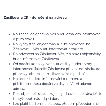
Zásilkovna ČR - doručení na adresu
Po zadání objednávky Vás budu emailem informovat
o jejím stavu.
Po vychystání objednávky a jejím převezení na
Zásilkovnu, Vás budu informovat emailem.
Po odvezení na Zásilkovnu Vás již o stavu objednávky
bude informovat Zásilkovna.
Od podání až po vyzvednutí zásilky budete vždy
informováni. Jakmile Zásilkovna převezme zásilku do
přepravy, obdržíte e-mailové avízo o podání.
Následně budete informováni o termínu a
přibližnému času dodání zásilky na Vámi udanou
adresu.
Pokud je zboží skladem, je objednávka odeslána ještě
tentýž popř. následující den.
Lze platit buď online platbou, předem převodem na