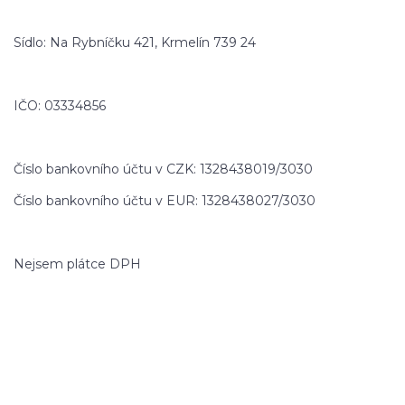
Sídlo: Na Rybníčku 421, Krmelín 739 24
IČO: 03334856
Číslo bankovního účtu v CZK: 1328438019/3030
Číslo bankovního účtu v EUR: 1328438027/3030
Nejsem plátce DPH