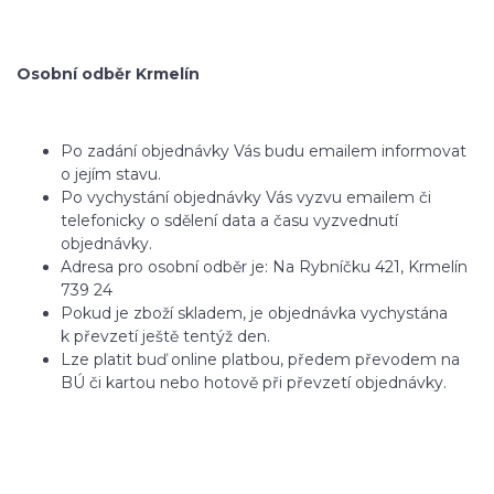
Osobní odběr Krmelín
Po zadání objednávky Vás budu emailem informovat
o jejím stavu.
Po vychystání objednávky Vás vyzvu emailem či
telefonicky o sdělení data a času vyzvednutí
objednávky.
Adresa pro osobní odběr je: Na Rybníčku 421, Krmelín
739 24
Pokud je zboží skladem, je objednávka vychystána
k převzetí ještě tentýž den.
Lze platit buď online platbou, předem převodem na
BÚ či kartou nebo hotově při převzetí objednávky.