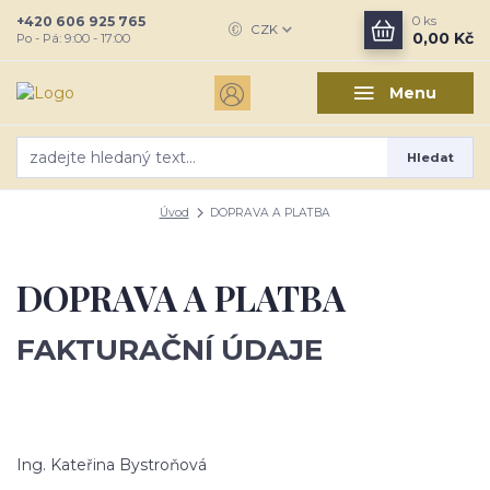
+420 606 925 765
0
ks
CZK
0,00 Kč
Po - Pá: 9:00 - 17:00
Menu
Hledat
Úvod
DOPRAVA A PLATBA
DOPRAVA A PLATBA
FAKTURAČNÍ ÚDAJE
Ing. Kateřina Bystroňová