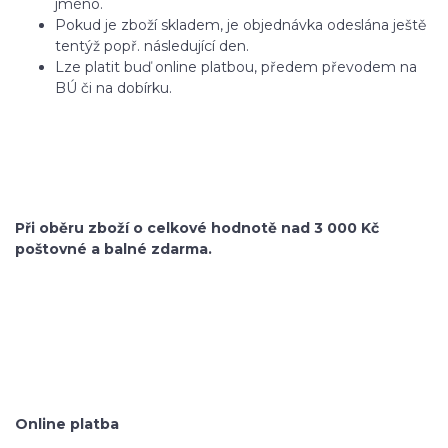
jméno.
Pokud je zboží skladem, je objednávka odeslána ještě
tentýž popř. následující den.
Lze platit buď online platbou, předem převodem na
BÚ či na dobírku.
Při oběru zboží o celkové hodnotě nad 3 000 Kč
poštovné a balné zdarma.
Online platba