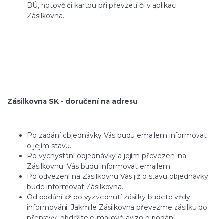
BÚ, hotově či kartou při převzetí či v aplikaci
Zásilkovna.
Zásilkovna SK - doručení na adresu
Po zadání objednávky Vás budu emailem informovat
o jejím stavu.
Po vychystání objednávky a jejím převezení na
Zásilkovnu Vás budu informovat emailem.
Po odvezení na Zásilkovnu Vás již o stavu objednávky
bude informovat Zásilkovna.
Od podání až po vyzvednutí zásilky budete vždy
informováni. Jakmile Zásilkovna převezme zásilku do
přepravy, obdržíte e-mailové avízo o podání.