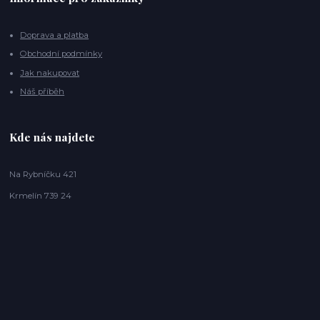
Doprava a platba
Obchodní podmínky
Jak nakupovat
Náš příběh
Kde nás najdete
Na Rybníčku 421
Krmelín 739 24