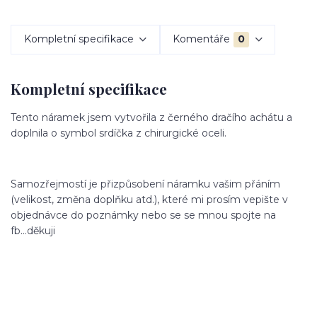
Kompletní specifikace
Komentáře
0
Kompletní specifikace
Tento náramek jsem vytvořila z černého dračího achátu a
doplnila o symbol srdíčka z chirurgické oceli.
Samozřejmostí je přizpůsobení náramku vašim přáním
(velikost, změna doplňku atd.), které mi prosím vepište v
objednávce do poznámky nebo se se mnou spojte na
fb...děkuji