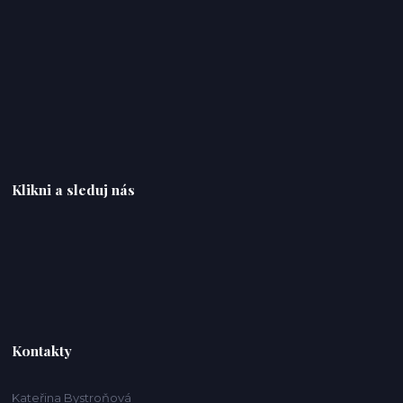
Klikni a sleduj nás
Kontakty
Kateřina Bystroňová