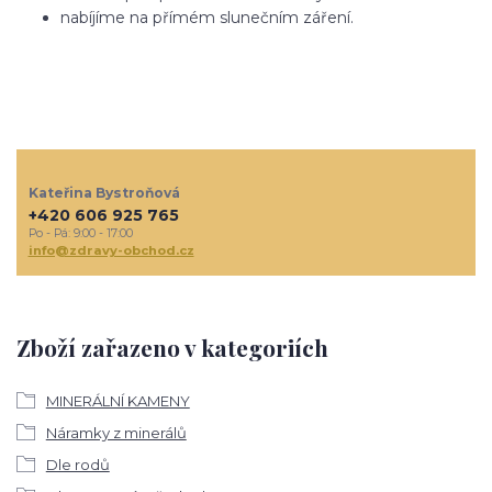
nabíjíme na přímém slunečním záření.
Kateřina Bystroňová
+420 606 925 765
Po - Pá: 9:00 - 17:00
info@zdravy-obchod.cz
Zboží zařazeno v kategoriích
MINERÁLNÍ KAMENY
Náramky z minerálů
Dle rodů