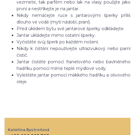
vezmete, tak parfém nebo lak na vlasy použijte jako
první a nestříkejte je na jantar.
Nikdy nemáčejte ruce s jantarovými šperky příliš
dlouho ve vodě (mytí nádobí, praní).
Před úklidem bytu své jantarové šperky odkládejte.
Jantar ukládejte mimo ostatní šperky.
Vyčistěte svůj šperk po každém nošení.
Nikdy k čištění nepoužívejte ultrazvukový nebo parní
čistič.
Jantar čistěte pomocí flanelového nebo bavlněného
hadříku pomocí mírně teplé mýdlové vody.
Vyleštěte jantar pomocí měkkého hadříku a olivového
oleje.
Kateřina Bystroňová