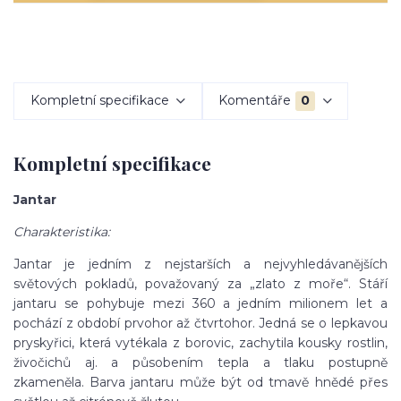
Kompletní specifikace
Komentáře
0
Kompletní specifikace
Jantar
Charakteristika:
Jantar je jedním z nejstarších a nejvyhledávanějších
světových pokladů, považovaný za „zlato z moře“. Stáří
jantaru se pohybuje mezi 360 a jedním milionem let a
pochází z období prvohor až čtvrtohor. Jedná se o lepkavou
pryskyřici, která vytékala z borovic, zachytila kousky rostlin,
živočichů aj. a působením tepla a tlaku postupně
zkameněla. Barva jantaru může být od tmavě hnědé přes