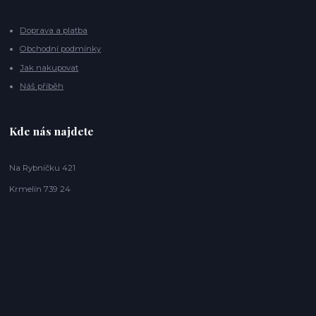
Doprava a platba
Obchodní podmínky
Jak nakupovat
Náš příběh
Kde nás najdete
Na Rybníčku 421
Krmelín 739 24