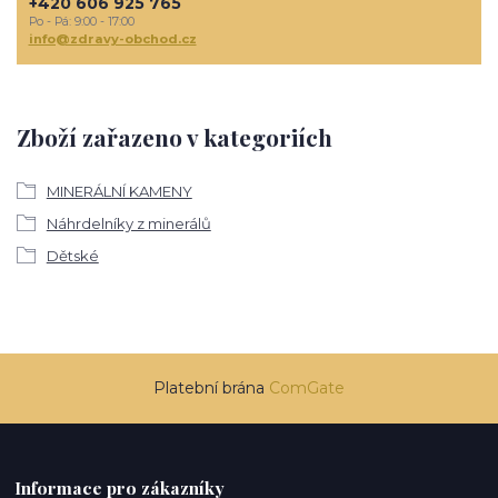
+420 606 925 765
Po - Pá: 9:00 - 17:00
info@zdravy-obchod.cz
Zboží zařazeno v kategoriích
MINERÁLNÍ KAMENY
Náhrdelníky z minerálů
Dětské
Platební brána
ComGate
Informace pro zákazníky