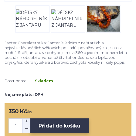
Jantar Charakteristika: Jantar je jedním z nejstarších a
nejvyhledávanějších světových pokladů, považovaný za „zlato z
moře“. Stáří jantaru se pohybuje mezi 360 a jedním milionem let a
pochází z období prvohor až čtvrtohor. Jedná se o lepkavou
pryskyřici, která vytékala z borovic, zachytila kousky r...
celý popis
Dostupnost
Skladem
Nejsme plátci DPH
350 Kč
/
ks
Přidat do košíku