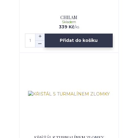
CHILAM
Skladem
339 Kč
/
ks
Přidat do košíku
KŘIŠŤÁL S TURMALÍNEM ZLOMKY