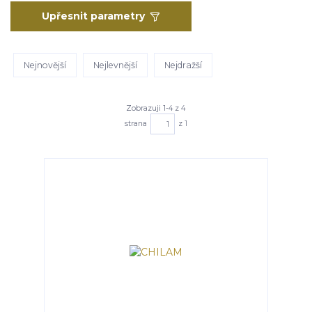
Upřesnit parametry
Nejnovější
Nejlevnější
Nejdražší
Zobrazuji 1-4 z 4
strana
z 1