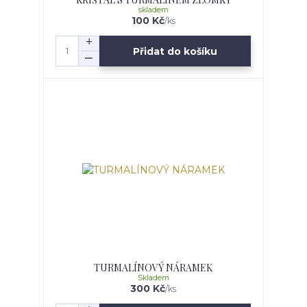
skladem
100 Kč
/
ks
Přidat do košíku
TURMALÍNOVÝ NÁRAMEK
Skladem
300 Kč
/
ks