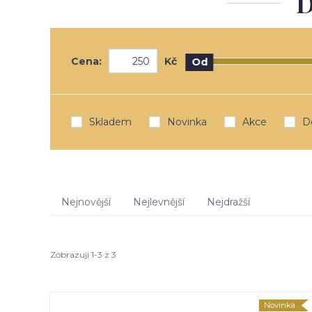
D
Cena:
Kč
Od
Skladem
Novinka
Akce
D
Nejnovější
Nejlevnější
Nejdražší
Zobrazuji 1-3 z 3
Novinka