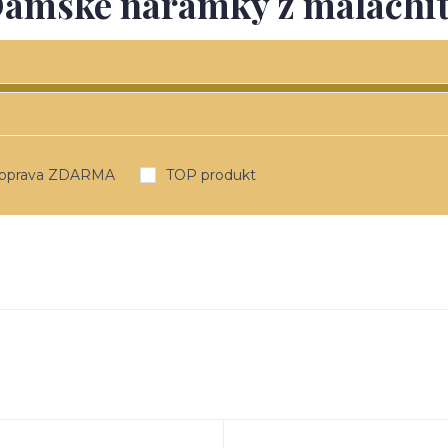
ámské náramky z malachi
oprava ZDARMA
TOP produkt