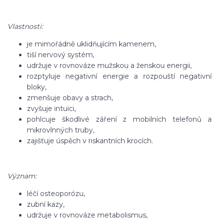
Vlastnosti:
je mimořádně uklidňujícím kamenem,
tiší nervový systém,
udržuje v rovnováze mužskou a ženskou energii,
rozptyluje negativní energie a rozpouští negativní
bloky,
zmenšuje obavy a strach,
zvyšuje intuici,
pohlcuje škodlivé záření z mobilních telefonů a
mikrovlnných truby,
zajišťuje úspěch v riskantních krocích.
Význam:
léčí osteoporózu,
zubní kazy,
udržuje v rovnováze metabolismus,