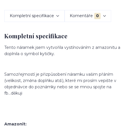
Kompletní specifikace
Komentáře
0
Kompletní specifikace
Tento náramek jsem vytvořila vystínováním z amazonitu a
doplnila o symbol kytičky.
Samozřejmostí je přizpůsobení náramku vašim přáním
(velikost, změna doplňku atd.), které mi prosím vepište v
objednávce do poznámky nebo se se mnou spojte na
fb...děkuji
Amazonit: