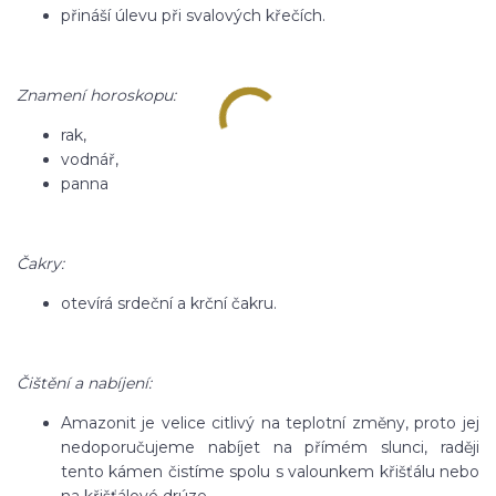
přináší úlevu při svalových křečích.
Znamení horoskopu:
rak,
vodnář,
panna
Čakry:
otevírá srdeční a krční čakru.
Čištění a nabíjení:
Amazonit je velice citlivý na teplotní změny, proto jej
nedoporučujeme nabíjet na přímém slunci, raději
tento kámen čistíme spolu s valounkem křišťálu nebo