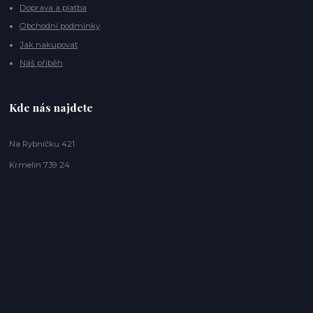
Doprava a platba
Obchodní podmínky
Jak nakupovat
Náš příběh
Kde nás najdete
Na Rybníčku 421
Krmelín 739 24