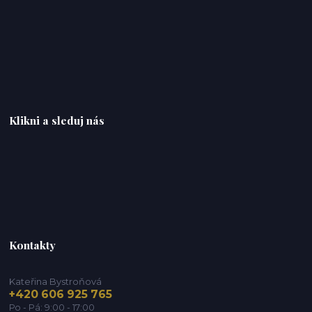
Klikni a sleduj nás
Kontakty
Kateřina Bystroňová
+420 606 925 765
Po - Pá: 9:00 - 17:00