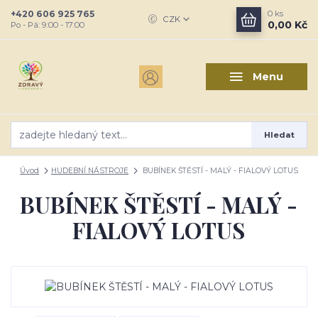
+420 606 925 765
0
ks
CZK
0,00 Kč
Po - Pá: 9:00 - 17:00
Menu
Hledat
Úvod
HUDEBNÍ NÁSTROJE
BUBÍNEK ŠTĚSTÍ - MALÝ - FIALOVÝ LOTUS
BUBÍNEK ŠTĚSTÍ - MALÝ -
FIALOVÝ LOTUS