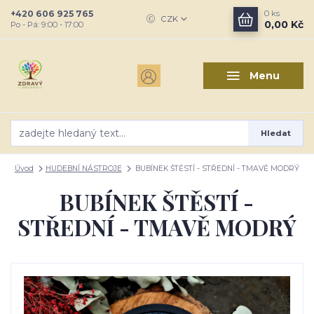
+420 606 925 765
0
ks
CZK
0,00 Kč
Po - Pá: 9:00 - 17:00
Menu
Hledat
Úvod
HUDEBNÍ NÁSTROJE
BUBÍNEK ŠTĚSTÍ - STŘEDNÍ - TMAVĚ MODRÝ
BUBÍNEK ŠTĚSTÍ -
STŘEDNÍ - TMAVĚ MODRÝ