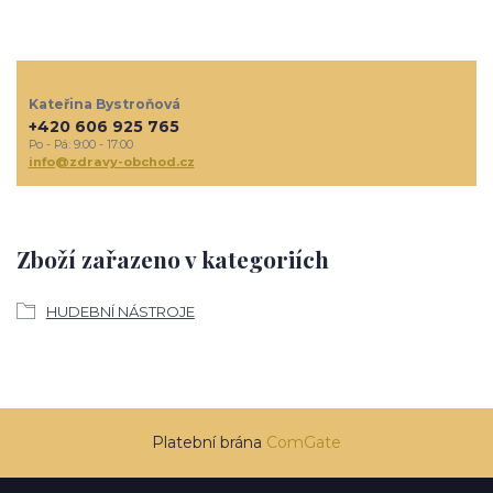
Kateřina Bystroňová
+420 606 925 765
Po - Pá: 9:00 - 17:00
info@zdravy-obchod.cz
Zboží zařazeno v kategoriích
HUDEBNÍ NÁSTROJE
Platební brána
ComGate