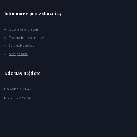
Informace pro zákazníky
Doprava a platba
Obchodní podmínky
Jak nakupovat
Náš příběh
Kde nás najdete
Na Rybníčku 421
Krmelín 739 24