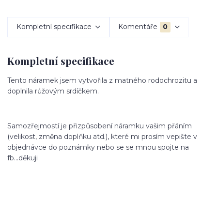
Kompletní specifikace
Komentáře
0
Kompletní specifikace
Tento náramek jsem vytvořila z matného rodochrozitu a
doplnila růžovým srdíčkem.
Samozřejmostí je přizpůsobení náramku vašim přáním
(velikost, změna doplňku atd.), které mi prosím vepište v
objednávce do poznámky nebo se se mnou spojte na
fb...děkuji