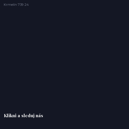
Krmelín 739 24
Klikni a sleduj nás