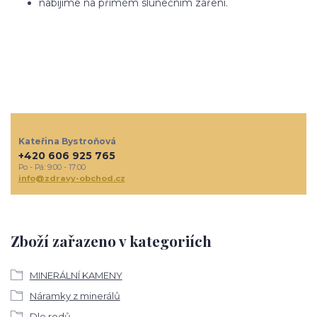
nabíjíme na přímém slunečním záření.
Kateřina Bystroňová
+420 606 925 765
Po - Pá: 9:00 - 17:00
info@zdravy-obchod.cz
Zboží zařazeno v kategoriích
MINERÁLNÍ KAMENY
Náramky z minerálů
Dle rodů