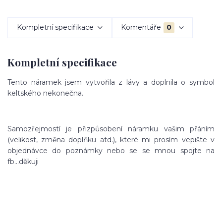
Kompletní specifikace
Komentáře
0
Kompletní specifikace
Tento náramek jsem vytvořila z lávy a doplnila o symbol
keltského nekonečna.
Samozřejmostí je přizpůsobení náramku vašim přáním
(velikost, změna doplňku atd.), které mi prosím vepište v
objednávce do poznámky nebo se se mnou spojte na
fb...děkuji