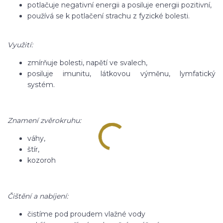
potlačuje negativní energii a posiluje energii pozitivní,
používá se k potlačení strachu z fyzické bolesti.
Využití:
zmírňuje bolesti, napětí ve svalech,
posiluje imunitu, látkovou výměnu, lymfatický
systém.
Znamení zvěrokruhu:
váhy,
štír,
kozoroh
Čištění a nabíjení:
čistíme pod proudem vlažné vody