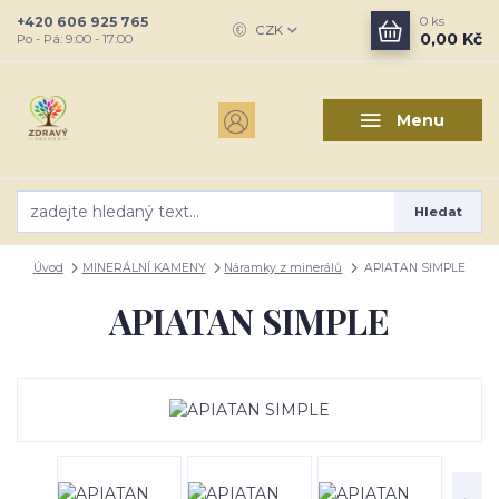
+420 606 925 765
0
ks
CZK
0,00 Kč
Po - Pá: 9:00 - 17:00
Menu
Hledat
Úvod
MINERÁLNÍ KAMENY
Náramky z minerálů
APIATAN SIMPLE
APIATAN SIMPLE