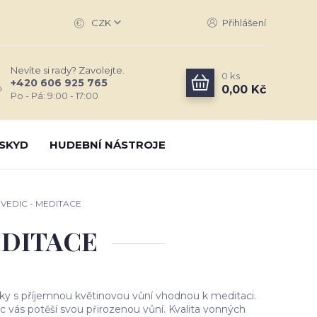
CZK
Přihlášení
Nevíte si rady? Zavolejte.
0
ks
+420 606 925 765
0,00 Kč
Po - Pá: 9:00 - 17:00
SKYD
HUDEBNÍ NÁSTROJE
VEDIC - MEDITACE
EDITACE
nky s příjemnou květinovou vůní vhodnou k meditaci.
 vás potěší svou přirozenou vůní. Kvalita vonných