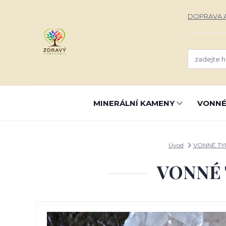
DOPRAVA A
MINERÁLNÍ KAMENY
VONNÉ
Úvod
VONNÉ TY
VONNÉ 