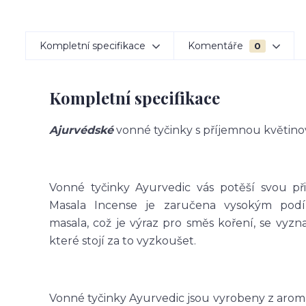
Kompletní specifikace
Komentáře
0
Kompletní specifikace
Ajurvédské
vonné tyčinky s příjemnou květin
Vonné tyčinky Ayurvedic vás potěší svou př
Masala Incense je zaručena vysokým podíl
masala, což je výraz pro směs koření, se vyzn
které stojí za to vyzkoušet.
Vonné tyčinky Ayurvedic jsou vyrobeny z aroma