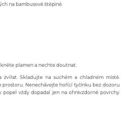
ných na bambusové štěpině.
ukněte plamen a nechte doutnat.
 zvířat. Skladujte na suchém a chladném místě.
 prostoru. Nenechávejte hořící tyčinku bez dozoru
 aby popel vždy dopadal jen na ohnivzdorné povrchy.