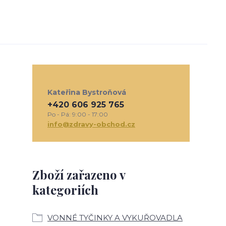
Kateřina Bystroňová
+420 606 925 765
Po - Pá: 9:00 - 17:00
info@zdravy-obchod.cz
Zboží zařazeno v
kategoriích
VONNÉ TYČINKY A VYKUŘOVADLA