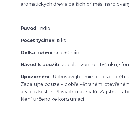
aromatických dřev a dalších příměsí narolova
Původ
: Indie
Počet tyčinek
: 15ks
Délka hoření
: cca 30 min
Návod k použití:
Zapalte vonnou tyčinku, sfo
Upozornění:
Uchovávejte mimo dosah dětí a
Zapalujte pouze v dobře větraném, otevřeném
a v blízkosti hořlavých materiálů. Zajistěte,
Není určeno ke konzumaci.