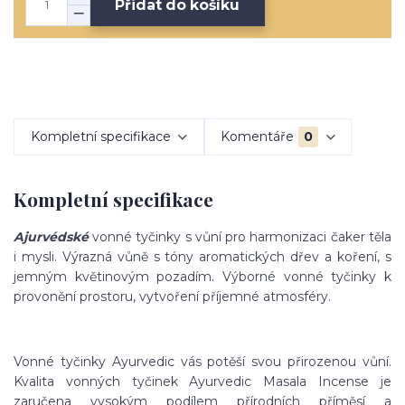
Přidat do košíku
Kompletní specifikace
Komentáře
0
Kompletní specifikace
Ajurvédské
vonné tyčinky s vůní pro harmonizaci čaker těla
i mysli. Výrazná vůně s tóny aromatických dřev a koření, s
jemným květinovým pozadím. Výborné vonné tyčinky k
provonění prostoru, vytvoření příjemné atmosféry.
Vonné tyčinky Ayurvedic vás potěší svou přirozenou vůní.
Kvalita vonných tyčinek Ayurvedic Masala Incense je
zaručena vysokým podílem přírodních příměsí a