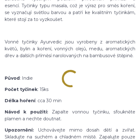
esencí. Tyčinky typu masala, což je výraz pro směs koření,
se vyznačují světlou barvou a patří ke kvalitním tyčinkám,
které stojí za to vyzkoušet.
Vonné tyčinky Ayurvedic jsou vyrobeny z aromatických
květů, bylin a koření, vonných olejů, medu, aromatických
dřev a dalších příměsí narolovaných na bambusové štěpině.
Původ
: Indie
Počet tyčinek
: 15ks
Délka hoření
: cca 30 min
Návod k použití:
Zapalte vonnou tyčinku, sfoukněte
plamen a nechte doutnat.
Upozornění:
Uchovávejte mimo dosah dětí a zvířat.
Skladujte na suchém a chladném místě. Zapalujte pouze