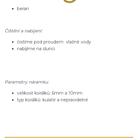
beran
Čištění a nabíjení:
čistíme pod proudem vlažné vody
nabíjíme na slunci
Parametry náramku:
velikost korálků: 6mm a 10mm
typ korálků: kulaté a nepravidelné