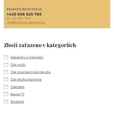
Kateřina Bystroňová
+420 606 925 765
Po - Pá: 9:00 - 17:00
info@zdravy-obchod.cz
Zboží zařazeno v kategoriích
Náramky z minerálů
Dle rodů
Dle znamení zvěrokruhu
Dle druhu kamene
Dámské
Beran ♈
Rodonit