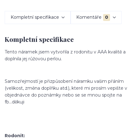
Kompletní specifikace
Komentáře
0
Kompletní specifikace
Tento náramek jsem vytvořila z rodonitu v AAA kvalitě a
doplnila jej růžovou perlou.
Samozřejmostí je přizpůsobení náramku vašim přáním
(velikost, změna doplňku atd.), které mi prosím vepište v
objednávce do poznámky nebo se se mnou spojte na
fb...děkuji
Rodonit: