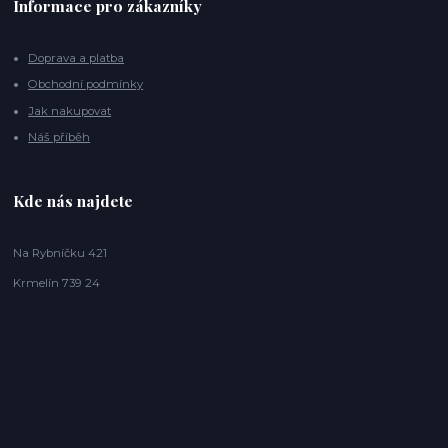
Informace pro zákazníky
Doprava a platba
Obchodní podmínky
Jak nakupovat
Náš příběh
Kde nás najdete
Na Rybníčku 421
Krmelín 739 24