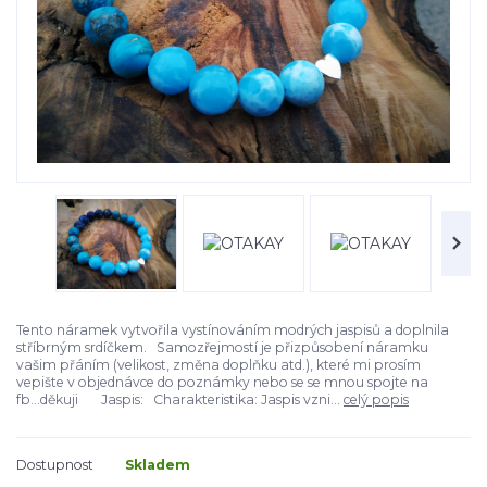
Tento náramek vytvořila vystínováním modrých jaspisů a doplnila
stříbrným srdíčkem. Samozřejmostí je přizpůsobení náramku
vašim přáním (velikost, změna doplňku atd.), které mi prosím
vepište v objednávce do poznámky nebo se se mnou spojte na
fb...děkuji Jaspis: Charakteristika: Jaspis vzni...
celý popis
Dostupnost
Skladem