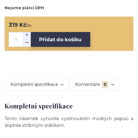
Nejsme plátci DPH
319 Kč
/
ks
Přidat do košíku
Kompletní specifikace
Komentáře
0
Kompletní specifikace
Tento náramek vytvořila vystínováním modrých jaspisů a
doplnila stříbrným srdíčkem.