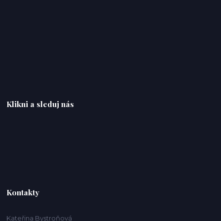
Klikni a sleduj nás
Kontakty
Kateřina Bystroňová