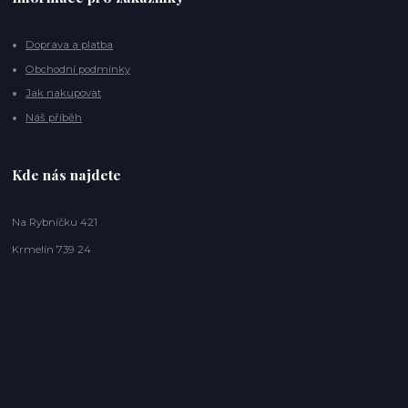
Doprava a platba
Obchodní podmínky
Jak nakupovat
Náš příběh
Kde nás najdete
Na Rybníčku 421
Krmelín 739 24