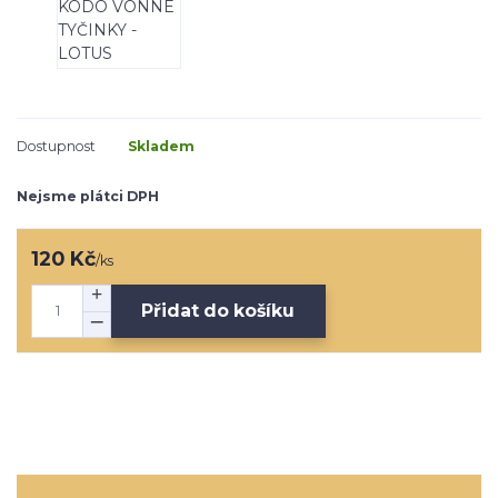
Dostupnost
Skladem
Nejsme plátci DPH
120 Kč
/
ks
Přidat do košíku