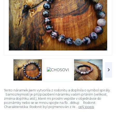
Tento náramek jsem vytvořila z rodonitu a doplnila o symbol spirály.
Samozřejmostí je přizpůsobení náramku vašim přáním (velikost,
změna doplňku atd.), které mi prosím vepište v objednávce do
poznámky nebo se se mnou spojte na fb...děkuji Rodonit:
Charakteristika: Rodonit byl pojmenován z ře...
celý popis