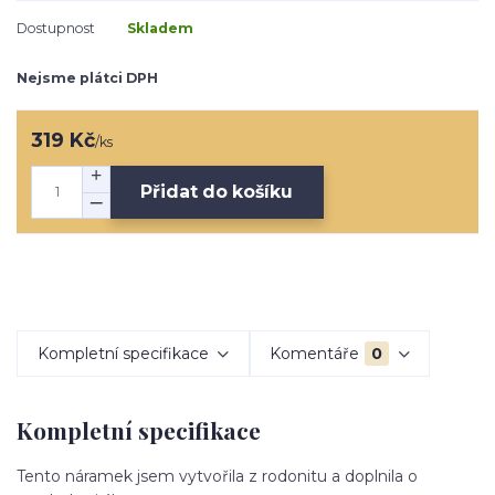
Dostupnost
Skladem
Nejsme plátci DPH
319 Kč
/
ks
Přidat do košíku
Kompletní specifikace
Komentáře
0
Kompletní specifikace
Tento náramek jsem vytvořila z rodonitu a doplnila o