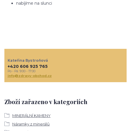
nabíjíme na slunci
Kateřina Bystroňová
+420 606 925 765
Po - Pá: 9:00 - 17:00
info@zdravy-obchod.cz
Zboží zařazeno v kategoriích
MINERÁLNÍ KAMENY
Náramky z minerálů