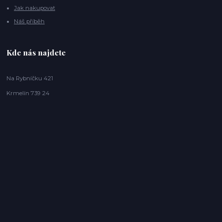
Jak nakupovat
Náš příběh
Kde nás najdete
Na Rybníčku 421
Krmelín 739 24